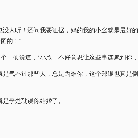
也没人听！还问我要证据，妈的我的小幺就是最好
图的！”
个，便说道，“小欣，不好意思让这些事连累到你，
就是气不过那些人，总是为难你，这个郑银也真是
就是季楚耽误你结婚了。”