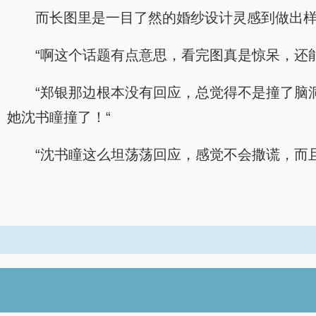
而长图里是一目了然的婚纱设计灵感到做出
“啊这个话题有点意思，看完图真是惊呆，还
“郑银那边根本没有回应，总觉得不是撞了脑
她沈书瞳撞了！“
“沈书瞳这么坦荡荡回应，感觉不会撒谎，而