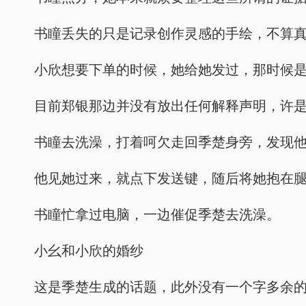
书瞳丢失的只是记录创作灵感的手绘，不算
小欣想要下单的时候，她给她发过，那时候
目前郑银那边并没有放出任何解释声明，许
书瞳去洗澡，打着呵欠走回季楚身旁，发现
他见她过来，就点下发送键，随后将她抱在
书瞳忙拿过电脑，一边催促季楚去洗澡。
小幺和小欣的婚纱
这是季楚生成的话题，此外没有一个字多余