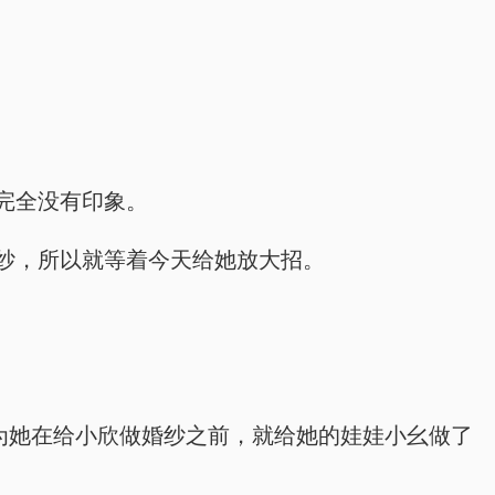
完全没有印象。
纱，所以就等着今天给她放大招。
为她在给小欣做婚纱之前，就给她的娃娃小幺做了