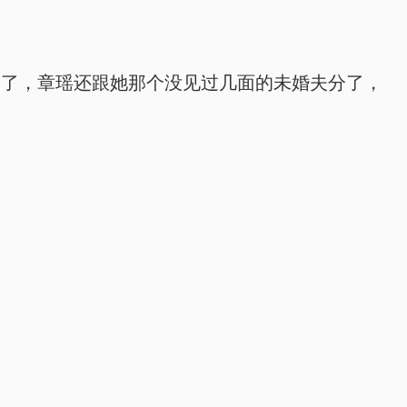
象了，章瑶还跟她那个没见过几面的未婚夫分了，