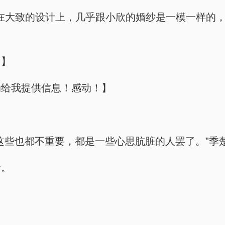
其实在大致的设计上，几乎跟小欣的婚纱是一模一样的
。】
动给我提供信息！感动！】
这些也都不重要，都是一些心思肮脏的人罢了。”季
音。