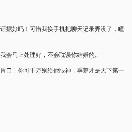
的证据好吗！可惜我换手机把聊天记录弄没了，瞳
我会马上处理好，不会耽误你结婚的。”
倒胃口！你可千万别给他眼神，季楚才是天下第一