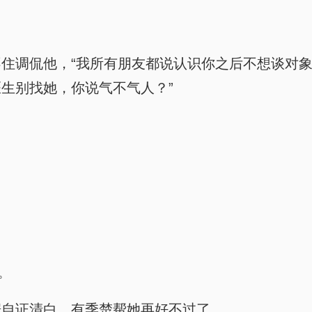
住调侃他，“我所有朋友都说认识你之后不想谈对
生别找她，你说气不气人？”
。
据自证清白，有季楚帮她再好不过了。