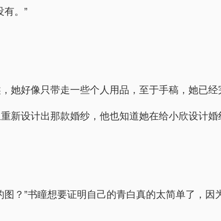
有。”
候，她好像只带走一些个人用品，至于手稿，她已经
且重新设计出那款婚纱，他也知道她在给小欣设计婚
的图？”书瞳想要证明自己的青白真的太简单了，因