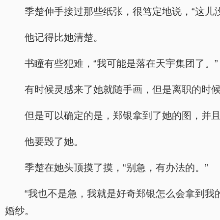
季楚伸手接过那些纸张，很笃定地说，“这儿没
他记得比她清楚。
书瞳有些犯难，“我可能是落在天宇集团了。”
有时候灵感来了她就随手画，但是离职的时
但是可以确定的是，郑银拿到了她的图，并
他要毁了她。
季楚在她头顶摸了摸，“别急，有办法的。”
“我也不是急，我就是好奇郑银怎么会拿到我
婚纱。