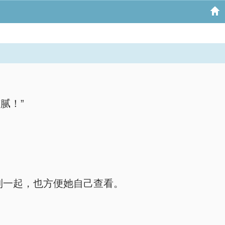
腻！”
到一起，也方便她自己查看。