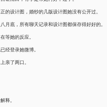
真正的设计图，婚纱的几版设计图她没有公开过。
是八月底，所有聊天记录和设计图都保存得好好的。
是在等她的反应。
他已经登录她微博。
腿上亲了两口。
的解释。