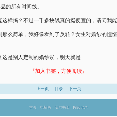
样品的所有时间线。
能这样搞？不过一千多块钱真的挺便宜的，请问我能
洞那么简单，我好像看到了反转？女生对婚纱的憧
且这是别人定制的婚纱诶，明天就是
『加入书签，方便阅读』
上一页
目录
下一页
首页
电脑版
我的书架
阅读记录