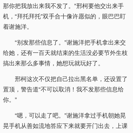
那你把我放出来我不发了。”邢柯要他交出来手
机，“拜托拜托”双手合十像许愿似的，眼巴巴盯
着谢施洋。
“别发那些信息了。”谢施洋把手机拿出来交
给她，还有一百天就结束的生活没必要节外生枝
搞出来那么多事情，她想玩就玩好了。
邢柯这次不仅把自己拉出黑名单，还设置了
置顶，警告道“不可以取消！我不发那些信息给
你。”
“嗯，可以走了吧。”谢施洋拿过手机朝她晃
晃手机从善如流地答应下来就要开门出去，上课