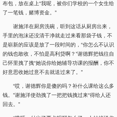
布包，放在桌上“我呢，被你们学校的一个女生给
了一笔钱，赌博资金。”
谢施洋在厨房洗碗，听到这话从厨房出来，
手里的泡沫还没清干净就走过来看那袋子钱，不
是崭新的应该是放了一段时间的，“你怎么不认识
的钱也敢收，不怕是高利贷啊？”谢德辉把钱往自
己怀里拽了拽“她说你给她辅导功课的报酬，你不
好意思收她过意不去就送过来了。”
“哎，谢德辉你是傻的吗？补什么课给这么多
钱。”谢施洋使劲拽了一把把钱拽过来“得给人还
回去。”