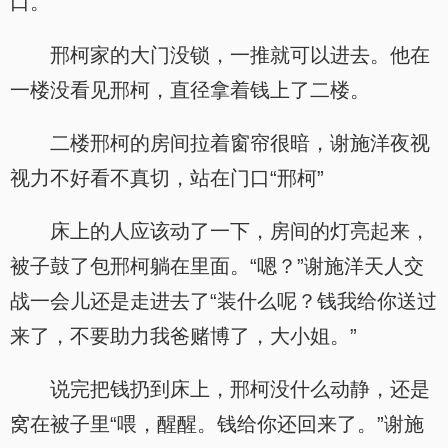
口。
邢柯家的大门没锁，一推就可以进去。他在
一楼没看见邢柯，直径拿着钱上了二楼。
二楼邢柯的房间拉着窗帘很暗，谢施洋夜视
视力不好看不真切，站在门口“邢柯”
床上的人应该动了一下，房间的灯亮起来，
被子鼓了包邢柯躺在里面。“嗯？”谢施洋天人交
战一会儿还是走进去了“装什么呢？钱我给你送过
来了，不要助力我爸赌博了，大小姐。”
说完把钱扔到床上，邢柯没什么动静，还是
窝在被子里“喂，醒醒。钱给你还回来了。”谢施