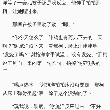
洋等了一会儿被子还是没反应。他伸手拍拍邢
柯，让她醒过来。
邢柯在被子里动了动，“嗯。”
“你今天怎么了，斗鸡也有蔫儿下去的一天
啊？”谢施洋蹲下来，看邢柯，脸上汗津津地。
“发烧了吗？”谢施洋拿手试温，“没有发烧。”邢柯
说了见面一来的第一句长句，拍掉他摸额头的
手。
“喝点热水。”谢施洋拍拍床沿就要走，邢柯
从床上弹射坐起“喂，除了这个没别的了？”
“玩我呢，装病。”谢施洋反应过来，“不好